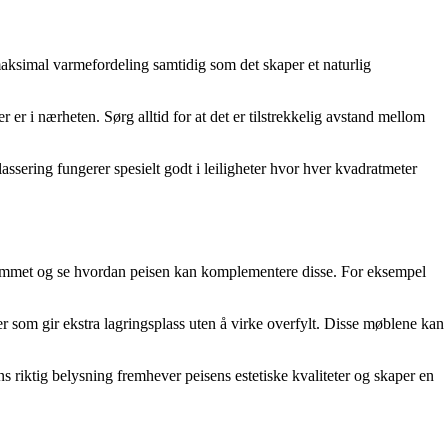
 maksimal varmefordeling samtidig som det skaper et naturlig
er i nærheten. Sørg alltid for at det er tilstrekkelig avstand mellom
ssering fungerer spesielt godt i leiligheter hvor hver kvadratmeter
 i rommet og se hvordan peisen kan komplementere disse. For eksempel
 som gir ekstra lagringsplass uten å virke overfylt. Disse møblene kan
mens riktig belysning fremhever peisens estetiske kvaliteter og skaper en