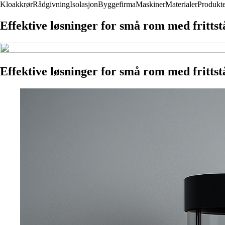
Kloakkrør
Rådgivning
Isolasjon
Byggefirma
Maskiner
Materialer
Produkt
Effektive løsninger for små rom med fritts
Effektive løsninger for små rom med fritts