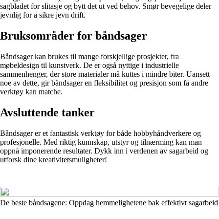
sagbladet for slitasje og bytt det ut ved behov. Smør bevegelige deler
jevnlig for å sikre jevn drift.
Bruksområder for båndsager
Båndsager kan brukes til mange forskjellige prosjekter, fra
møbeldesign til kunstverk. De er også nyttige i industrielle
sammenhenger, der store materialer må kuttes i mindre biter. Uansett
noe av dette, gir båndsager en fleksibilitet og presisjon som få andre
verktøy kan matche.
Avsluttende tanker
Båndsager er et fantastisk verktøy for både hobbyhåndverkere og
profesjonelle. Med riktig kunnskap, utstyr og tilnærming kan man
oppnå imponerende resultater. Dykk inn i verdenen av sagarbeid og
utforsk dine kreativitetsmuligheter!
De beste båndsagene: Oppdag hemmelighetene bak effektivt sagarbeid