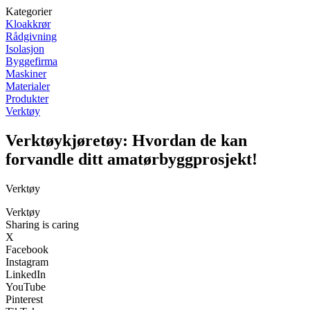
Kategorier
Kloakkrør
Rådgivning
Isolasjon
Byggefirma
Maskiner
Materialer
Produkter
Verktøy
Verktøykjøretøy: Hvordan de kan
forvandle ditt amatørbyggprosjekt!
Verktøy
Verktøy
Sharing is caring
X
Facebook
Instagram
LinkedIn
YouTube
Pinterest