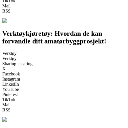
TikTok
Mail
RSS
Verktøykjøretøy: Hvordan de kan
forvandle ditt amatørbyggprosjekt!
Verktøy
Verktøy
Sharing is caring
X
Facebook
Instagram
LinkedIn
YouTube
Pinterest
TikTok
Mail
RSS