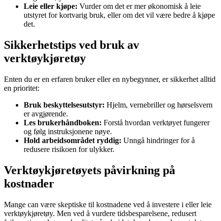
Leie eller kjøpe:
Vurder om det er mer økonomisk å leie
utstyret for kortvarig bruk, eller om det vil være bedre å kjøpe
det.
Sikkerhetstips ved bruk av
verktøykjøretøy
Enten du er en erfaren bruker eller en nybegynner, er sikkerhet alltid
en prioritet:
Bruk beskyttelsesutstyr:
Hjelm, vernebriller og hørselsvern
er avgjørende.
Les brukerhåndboken:
Forstå hvordan verktøyet fungerer
og følg instruksjonene nøye.
Hold arbeidsområdet ryddig:
Unngå hindringer for å
redusere risikoen for ulykker.
Verktøykjøretøyets påvirkning på
kostnader
Mange can være skeptiske til kostnadene ved å investere i eller leie
verktøykjøretøy. Men ved å vurdere tidsbesparelsene, redusert